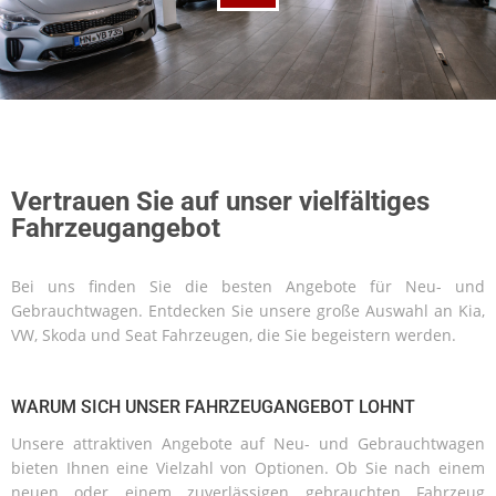
Vertrauen Sie auf unser vielfältiges
Fahrzeugangebot
Bei uns finden Sie die besten Angebote für Neu- und
Gebrauchtwagen. Entdecken Sie unsere große Auswahl an Kia,
VW, Skoda und Seat Fahrzeugen, die Sie begeistern werden.
WARUM SICH UNSER FAHRZEUGANGEBOT LOHNT
Unsere attraktiven Angebote auf Neu- und Gebrauchtwagen
bieten Ihnen eine Vielzahl von Optionen. Ob Sie nach einem
neuen oder einem zuverlässigen gebrauchten Fahrzeug