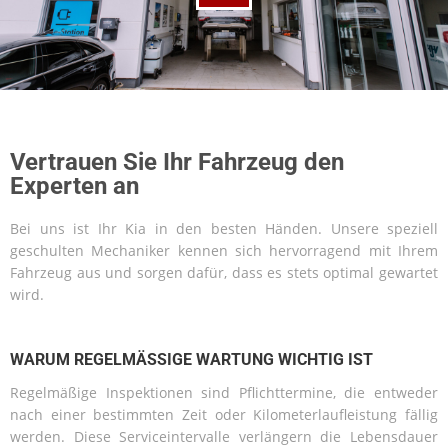
Vertrauen Sie Ihr Fahrzeug den
Experten an
Bei uns ist Ihr Kia in den besten Händen. Unsere speziell
geschulten Mechaniker kennen sich hervorragend mit Ihrem
Fahrzeug aus und sorgen dafür, dass es stets optimal gewartet
wird.
WARUM REGELMÄSSIGE WARTUNG WICHTIG IST
Regelmäßige Inspektionen sind Pflichttermine, die entweder
nach einer bestimmten Zeit oder Kilometerlaufleistung fällig
werden. Diese Serviceintervalle verlängern die Lebensdauer