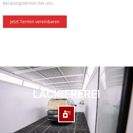
Beratungstermin bei uns.
Jetzt Termin vereinbaren
LACKIEREREI