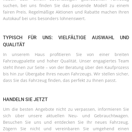
suchen, bei uns finden Sie das passende Modell zu einem
fairen Preis. Regelmäßige Aktionen und Rabatte machen Ihren
Autokauf bei uns besonders lohnenswert.
TYPISCH FÜR UNS: VIELFÄLTIGE AUSWAHL UND
QUALITÄT
In unserem Haus profitieren Sie von einer breiten
Fahrzeugpalette und hoher Qualität. Unser engagiertes Team
steht Ihnen zur Seite – von der Beratung über den Kaufprozess
bis hin zur Übergabe Ihres neuen Fahrzeugs. Wir stellen sicher,
dass Sie das Fahrzeug finden, das perfekt zu Ihnen passt.
HANDELN SIE JETZT
Um die besten Angebote nicht zu verpassen, informieren Sie
sich über unsere aktuellen Neu- und Gebrauchtwagen.
Besuchen Sie uns und entdecken Sie Ihr neues Fahrzeug.
Zögern Sie nicht und vereinbaren Sie umgehend einen