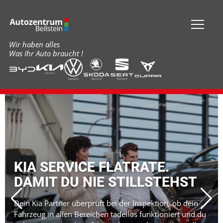
Wir haben alles
Was Ihr Auto braucht !
KIA SERVICE FLATRATE.
DAMIT DU NIE STILLSTEHST
Dein Kia Partner überprüft bei der Inspektion, ob dein
Fahrzeug in allen Bereichen tadellos funktioniert und du