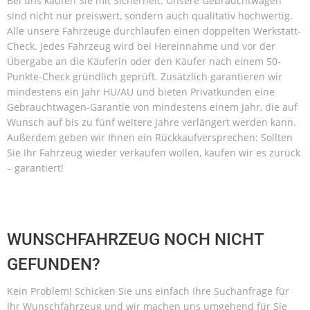
Bei uns kaufen Sie mit Sicherheit. Unsere Gebrauchtwagen
sind nicht nur preiswert, sondern auch qualitativ hochwertig.
Alle unsere Fahrzeuge durchlaufen einen doppelten Werkstatt-
Check. Jedes Fahrzeug wird bei Hereinnahme und vor der
Übergabe an die Käuferin oder den Käufer nach einem 50-
Punkte-Check gründlich geprüft. Zusätzlich garantieren wir
mindestens ein Jahr HU/AU und bieten Privatkunden eine
Gebrauchtwagen-Garantie von mindestens einem Jahr, die auf
Wunsch auf bis zu fünf weitere Jahre verlängert werden kann.
Außerdem geben wir Ihnen ein Rückkaufversprechen: Sollten
Sie Ihr Fahrzeug wieder verkaufen wollen, kaufen wir es zurück
– garantiert!
WUNSCHFAHRZEUG NOCH NICHT
GEFUNDEN?
Kein Problem! Schicken Sie uns einfach Ihre Suchanfrage für
Ihr Wunschfahrzeug und wir machen uns umgehend für Sie