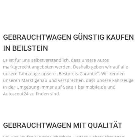
GEBRAUCHTWAGEN GÜNSTIG KAUFEN
IN BEILSTEIN
Es ist für uns selbstverständlich, dass unsere Autos
marktgerecht angeboten werden. Deshalb geben wir auf alle
unsere Fahrzeuge unsere „Bestpreis-Garantie“. Wir kennen
unseren Markt genau und versprechen, dass unsere Fahrzeuge
in der Umgebung immer auf Seite 1 bei mobile.de und
Autoscout24 zu finden sind.
GEBRAUCHTWAGEN MIT QUALITÄT