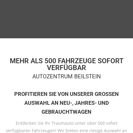
MEHR ALS 500 FAHRZEUGE SOFORT
VERFÜGBAR
AUTOZENTRUM BEILSTEIN
PROFITIEREN SIE VON UNSERER GROSSEN A
USWAHL AN NEU-, JAHRES- UND G
EBRAUCHTWAGEN
Entdecken Sie Ihr Traumauto unter über 500 sofort
verfügbaren Fahrzeugen! Wir bieten eine riesige Auswahl an