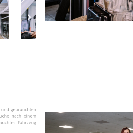
n und gebrauchten
Suche nach einem
rauchtes Fahrzeug