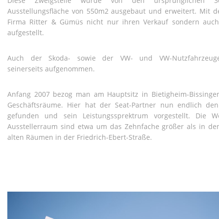
Diese Zweigstelle wurde von den ursprünglichen 3
Ausstellungsfläche von 550m2 ausgebaut und erweitert. Mit 
Firma Ritter & Gümüs nicht nur ihren Verkauf sondern auc
aufgestellt.
Auch der Skoda- sowie der VW- und VW-Nutzfahrzeuge
seinerseits aufgenommen.
Anfang 2007 bezog man am Hauptsitz in Bietigheim-Bissinge
Geschäftsräume. Hier hat der Seat-Partner nun endlich de
gefunden und sein Leistungssprektrum vorgestellt. Die W
Ausstellerraum sind etwa um das Zehnfache größer als in d
alten Räumen in der Friedrich-Ebert-Straße.