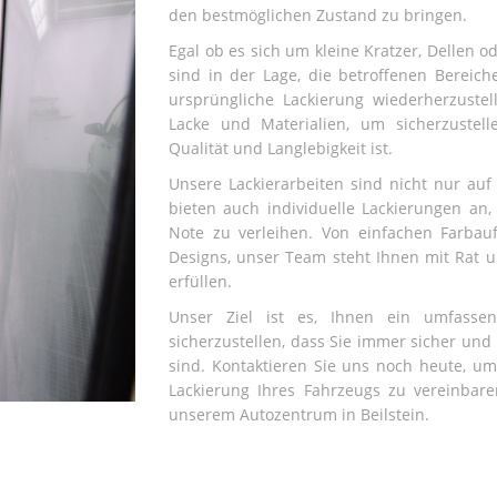
den bestmöglichen Zustand zu bringen.
Egal ob es sich um kleine Kratzer, Dellen o
sind in der Lage, die betroffenen Bereich
ursprüngliche Lackierung wiederherzuste
Lacke und Materialien, um sicherzustel
Qualität und Langlebigkeit ist.
Unsere Lackierarbeiten sind nicht nur auf
bieten auch individuelle Lackierungen an,
Note zu verleihen. Von einfachen Farbau
Designs, unser Team steht Ihnen mit Rat u
erfüllen.
Unser Ziel ist es, Ihnen ein umfasse
sicherzustellen, dass Sie immer sicher und
sind. Kontaktieren Sie uns noch heute, um
Lackierung Ihres Fahrzeugs zu vereinbare
unserem Autozentrum in Beilstein.