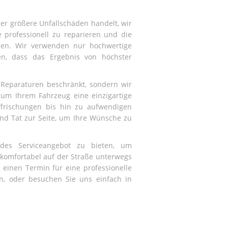
der größere Unfallschäden handelt, wir
e professionell zu reparieren und die
llen. Wir verwenden nur hochwertige
len, dass das Ergebnis von höchster
 Reparaturen beschränkt, sondern wir
 um Ihrem Fahrzeug eine einzigartige
ffrischungen bis hin zu aufwendigen
nd Tat zur Seite, um Ihre Wünsche zu
ndes Serviceangebot zu bieten, um
 komfortabel auf der Straße unterwegs
 einen Termin für eine professionelle
n, oder besuchen Sie uns einfach in