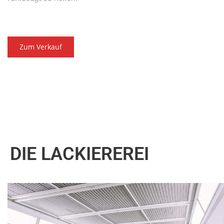
Zum Verkauf
DIE LACKIEREREI