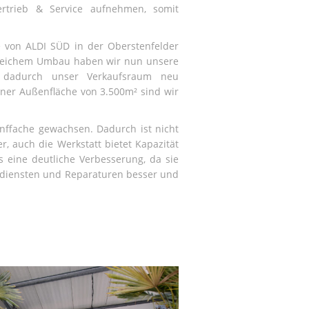
rtrieb & Service aufnehmen, somit
 von ALDI SÜD in der Oberstenfelder
lgreichem Umbau haben wir nun unsere
n dadurch unser Verkaufsraum neu
iner Außenfläche von 3.500m² sind wir
ffache gewachsen. Dadurch ist nicht
, auch die Werkstatt bietet Kapazität
s eine deutliche Verbesserung, da sie
diensten und Reparaturen besser und