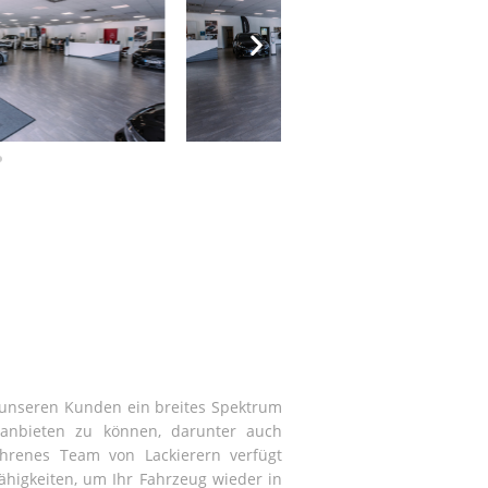
, unseren Kunden ein breites Spektrum
anbieten zu können, darunter auch
fahrenes Team von Lackierern verfügt
higkeiten, um Ihr Fahrzeug wieder in