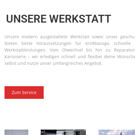
UNSERE WERKSTATT
Unsere modern ausgestattete Werkstatt sowie unser geschu
bieten beste Voraussetzungen für erstklassige, schnelle 
Werkstattleistungen. Vom Ölwechsel bis hin zu Reparat
Karosserie – wir erledigen schnell und flexibel deine Wünsch
selbst und nutze unser umfangreiches Angebot.
Zum Service