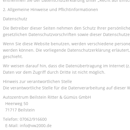
entnehmen Sie der Datenschutzerklärung unter „Recht auf Einsc
2. Allgemeine Hinweise und Pflichtinformationen
Datenschutz
Die Betreiber dieser Seiten nehmen den Schutz Ihrer persönlic
gesetzlichen Datenschutzvorschriften sowie dieser Datenschutze
Wenn Sie diese Website benutzen, werden verschiedene personen
werden können. Die vorliegende Datenschutzerklärung erläutert,
geschieht.
Wir weisen darauf hin, dass die Datenübertragung im Internet (z
Daten vor dem Zugriff durch Dritte ist nicht möglich.
Hinweis zur verantwortlichen Stelle
Die verantwortliche Stelle für die Datenverarbeitung auf dieser W
Autozentrum Beilstein Ritter & Gümüs GmbH
Heerweg 50
71717 Beilstein
Telefon: 07062/916600
E-Mail: info@vw2000.de