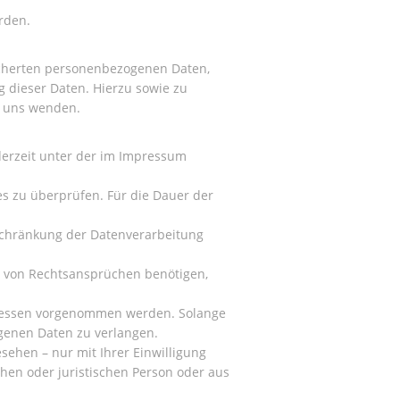
erden.
icherten personenbezogenen Daten,
 dieser Daten. Hierzu sowie zu
n uns wenden.
derzeit unter der im Impressum
es zu überprüfen. Für die Dauer der
schränkung der Datenverarbeitung
g von Rechtsansprüchen benötigen,
eressen vorgenommen werden. Solange
ogenen Daten zu verlangen.
ehen – nur mit Ihrer Einwilligung
en oder juristischen Person oder aus