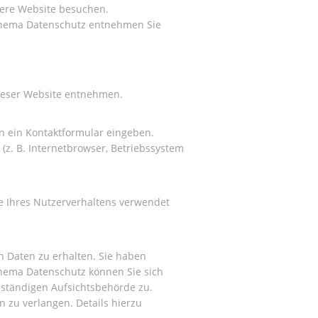
sere Website besuchen.
 Thema Datenschutz entnehmen Sie
dieser Website entnehmen.
in ein Kontaktformular eingeben.
z. B. Internetbrowser, Betriebssystem
se Ihres Nutzerverhaltens verwendet
n Daten zu erhalten. Sie haben
Thema Datenschutz können Sie sich
ständigen Aufsichtsbehörde zu.
zu verlangen. Details hierzu