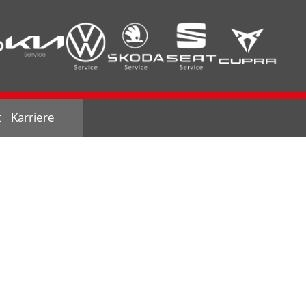
t
Karriere