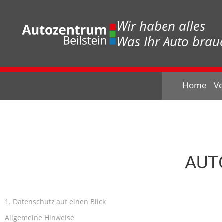
Wir haben alles
Was Ihr Auto brauc
Home
V
AUT
1. Datenschutz auf einen Blick
Allgemeine Hinweise