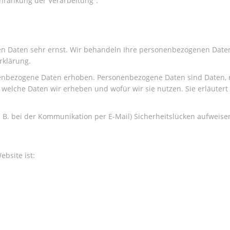
hränkung der Verarbeitung“.
hen Daten sehr ernst. Wir behandeln Ihre personenbezogenen Date
rklärung.
bezogene Daten erhoben. Personenbezogene Daten sind Daten, mit
 welche Daten wir erheben und wofür wir sie nutzen. Sie erläuter
. B. bei der Kommunikation per E-Mail) Sicherheitslücken aufweise
ebsite ist: