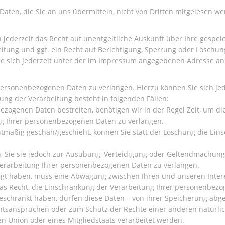
 Daten, die Sie an uns übermitteln, nicht von Dritten mitgelesen w
jederzeit das Recht auf unentgeltliche Auskunft über Ihre gespe
ung und ggf. ein Recht auf Berichtigung, Sperrung oder Löschung
 sich jederzeit unter der im Impressum angegebenen Adresse a
personenbezogenen Daten zu verlangen. Hierzu können Sie sich je
g der Verarbeitung besteht in folgenden Fällen:
bezogenen Daten bestreiten, benötigen wir in der Regel Zeit, um di
ng Ihrer personenbezogenen Daten zu verlangen.
tmäßig geschah/geschieht, können Sie statt der Löschung die Ein
, Sie sie jedoch zur Ausübung, Verteidigung oder Geltendmachun
 Verarbeitung Ihrer personenbezogenen Daten zu verlangen.
elegt haben, muss eine Abwägung zwischen Ihren und unseren Int
das Recht, die Einschränkung der Verarbeitung Ihrer personenbez
schränkt haben, dürfen diese Daten – von ihrer Speicherung abges
tsansprüchen oder zum Schutz der Rechte einer anderen natürlich
n Union oder eines Mitgliedstaats verarbeitet werden.