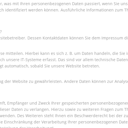
r, was mit Ihren personenbezogenen Daten passiert, wenn Sie un
ich identifiziert werden können. Ausführliche Informationen zum
?
ebsitebetreiber. Dessen Kontaktdaten können Sie dem Impressum 
 mitteilen. Hierbei kann es sich z. B. um Daten handeln, die Sie 
unsere IT-Systeme erfasst. Das sind vor allem technische Daten (
lgt automatisch, sobald Sie unsere Website betreten.
lung der Website zu gewährleisten. Andere Daten können zur Analy
kunft, Empfänger und Zweck Ihrer gespeicherten personenbezogene
dieser Daten zu verlangen. Hierzu sowie zu weiteren Fragen zum 
wenden. Des Weiteren steht Ihnen ein Beschwerderecht bei der zu
 Einschränkung der Verarbeitung Ihrer personenbezogenen Daten 