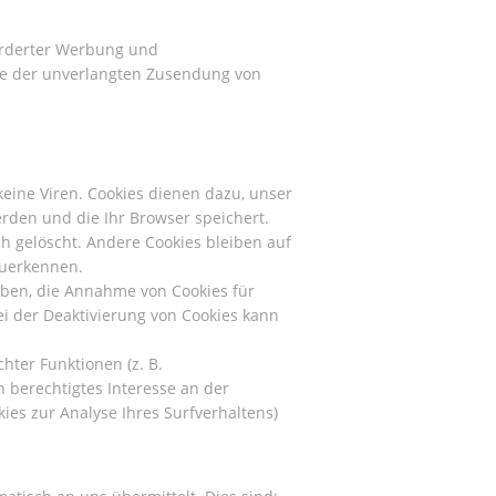
orderter Werbung und
alle der unverlangten Zusendung von
eine Viren. Cookies dienen dazu, unser
erden und die Ihr Browser speichert.
h gelöscht. Andere Cookies bleiben auf
zuerkennen.
auben, die Annahme von Cookies für
ei der Deaktivierung von Cookies kann
ter Funktionen (z. B.
n berechtigtes Interesse an der
kies zur Analyse Ihres Surfverhaltens)