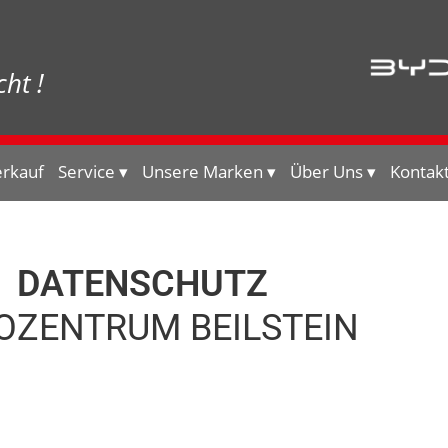
ht !
erkauf
Service
Unsere Marken
Über Uns
Kontak
DATENSCHUTZ
OZENTRUM BEILSTEIN