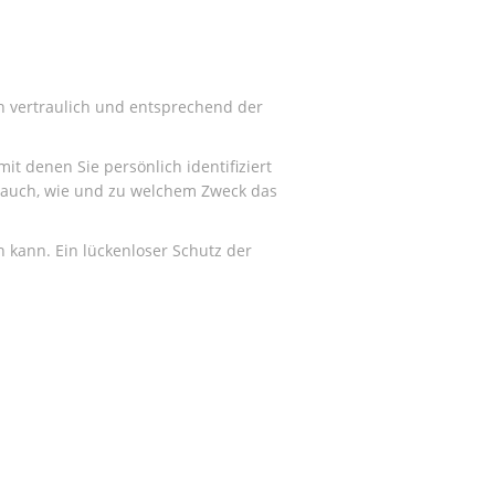
n vertraulich und entsprechend der
 denen Sie persönlich identifiziert
t auch, wie und zu welchem Zweck das
n kann. Ein lückenloser Schutz der