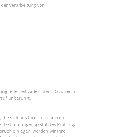
l der Verarbeitung von
gung jederzeit widerrufen. Dazu reicht
rruf unberührt.
, die sich aus Ihrer besonderen
e Bestimmungen gestütztes Profiling.
pruch einlegen, werden wir Ihre