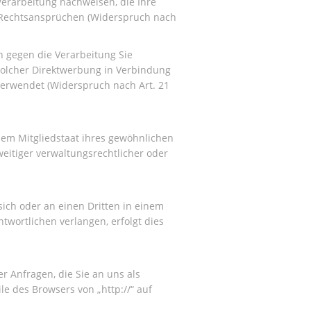
erarbeitung nachweisen, die Ihre
n Rechtsansprüchen (Widerspruch nach
 gegen die Verarbeitung Sie
 solcher Direktwerbung in Verbindung
erwendet (Widerspruch nach Art. 21
dem Mitgliedstaat ihres gewöhnlichen
eitiger verwaltungsrechtlicher oder
 sich oder an einen Dritten in einem
wortlichen verlangen, erfolgt dies
r Anfragen, die Sie an uns als
e des Browsers von „http://“ auf