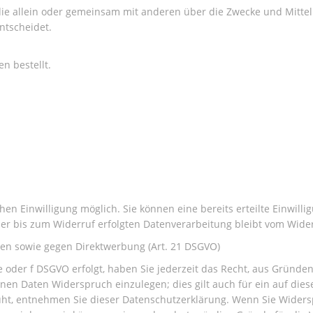
n, die allein oder gemeinsam mit anderen über die Zwecke und Mitte
ntscheidet.
n bestellt.
en Einwilligung möglich. Sie können eine bereits erteilte Einwilli
der bis zum Widerruf erfolgten Datenverarbeitung bleibt vom Wide
en sowie gegen Direktwerbung (Art. 21 DSGVO)
e oder f DSGVO erfolgt, haben Sie jederzeit das Recht, aus Gründen
en Daten Widerspruch einzulegen; dies gilt auch für ein auf dies
uht, entnehmen Sie dieser Datenschutzerklärung. Wenn Sie Widers