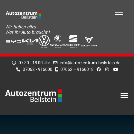
Menü
Wir haben alles
Was Ihr Auto braucht !
07:30 - 18:00 Uhr
info@autozentrum-beilstein.de
07062 - 916600
07062 – 9166018