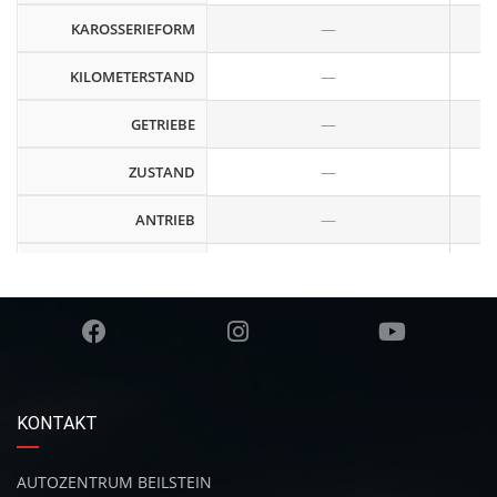
—
KAROSSERIEFORM
—
KILOMETERSTAND
—
GETRIEBE
—
ZUSTAND
—
ANTRIEB
—
ZYLINDER
—
VERBRAUCH
—
AUSSENFARBE
—
INNENFARBE
KONTAKT
—
LAGERNUMMER
AUTOZENTRUM BEILSTEIN