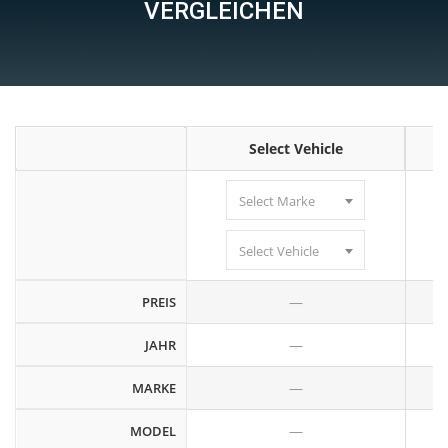
VERGLEICHEN
Select Vehicle
Select Marke
Select Vehicle
—
PREIS
—
JAHR
—
MARKE
—
MODEL