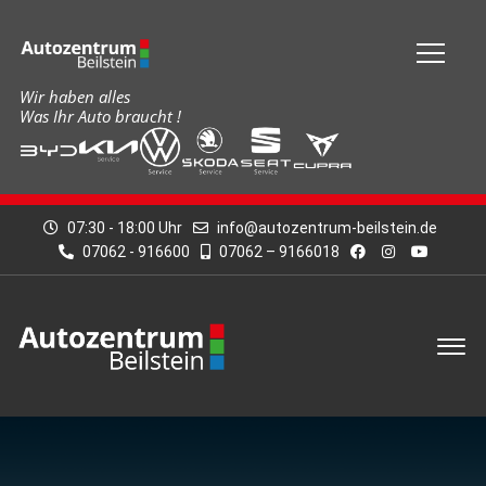
Menü
Wir haben alles
Was Ihr Auto braucht !
07:30 - 18:00 Uhr
info@autozentrum-beilstein.de
07062 - 916600
07062 – 9166018