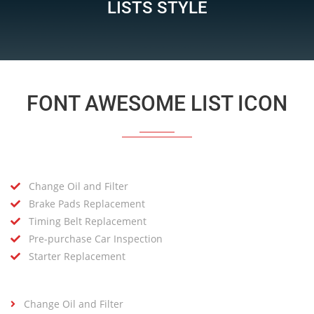
LISTS STYLE
FONT AWESOME LIST ICON
Change Oil and Filter
Brake Pads Replacement
Timing Belt Replacement
Pre-purchase Car Inspection
Starter Replacement
Change Oil and Filter