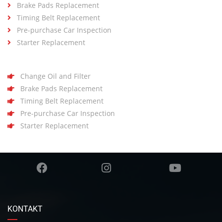
Brake Pads Replacement
Timing Belt Replacement
Pre-purchase Car Inspection
Starter Replacement
Change Oil and Filter
Brake Pads Replacement
Timing Belt Replacement
Pre-purchase Car Inspection
Starter Replacement
KONTAKT