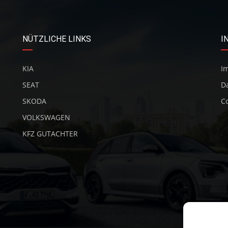
NÜTZLICHE LINKS
I
KIA
I
SEAT
D
SKODA
Co
VOLKSWAGEN
KFZ GUTACHTER