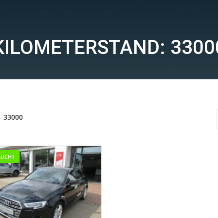
KILOMETERSTAND: 3300
33000
AUCHT