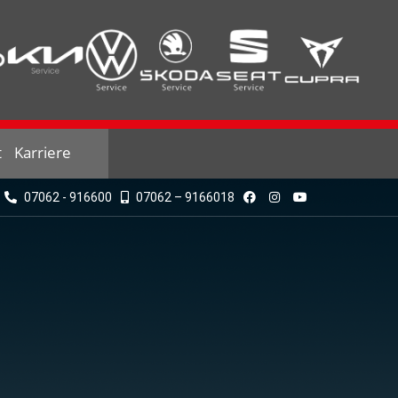
t
Karriere
07062 - 916600
07062 – 9166018