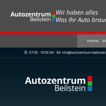
Wir haben alles
Was Ihr Auto brauc
Home
V
07:30 - 18:00 Uhr
info@autozentrum-beilstein