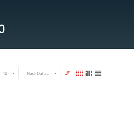
0
12
Nach Datum sortieren