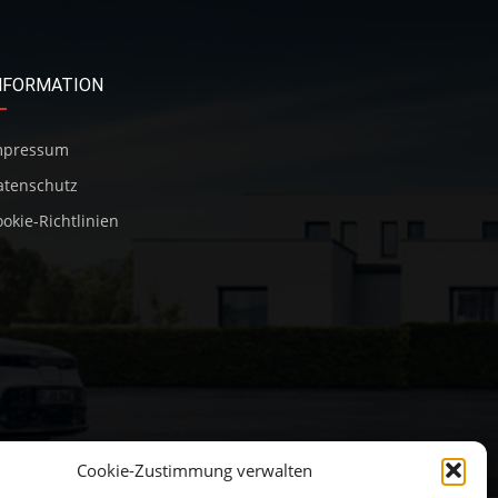
NFORMATION
mpressum
atenschutz
okie-Richtlinien
Cookie-Zustimmung verwalten