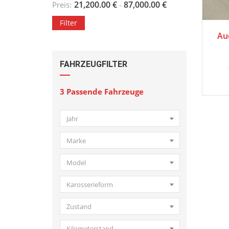
21,200.00
€
87,000.00
€
Preis:
-
Filter
2
Au
FAHRZEUGFILTER
3
Passende Fahrzeuge
Jahr
Marke
Model
Karosserieform
Zustand
Kilometerstand