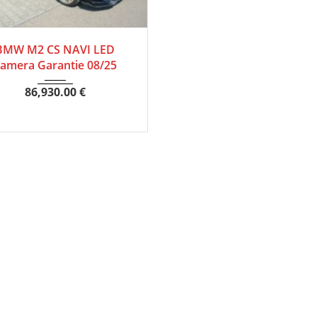
2020
Autom...
BMW M2 CS NAVI LED
amera Garantie 08/25
86,930.00
€