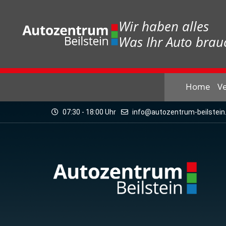
Wir haben alles
Was Ihr Auto brauc
Home
V
07:30 - 18:00 Uhr
info@autozentrum-beilstein