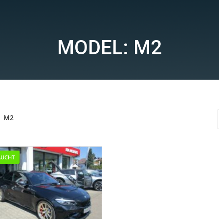
MODEL: M2
M2
AUCHT