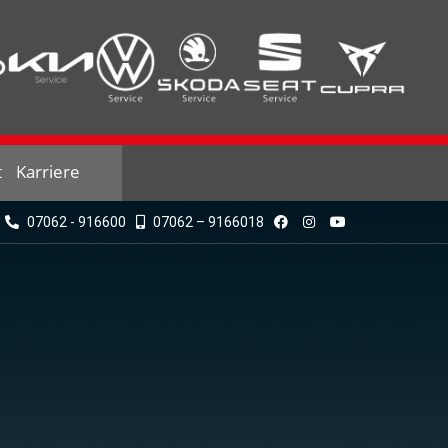
t
Karriere
07062 - 916600
07062 – 9166018