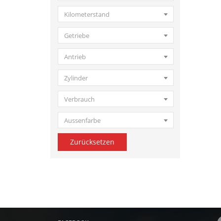
Kilometerstand
Getriebe
Antrieb
Zylinder
Verbrauch
Aussenfarbe
Zurücksetzen