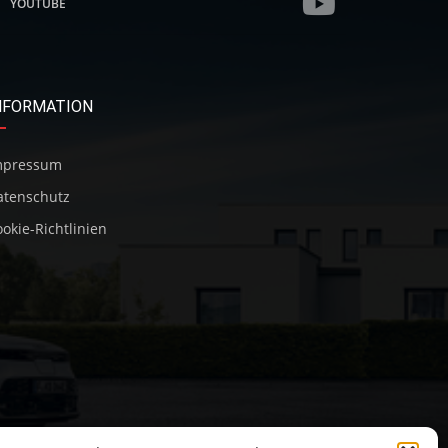
YOUTUBE
NFORMATION
mpressum
atenschutz
okie-Richtlinien