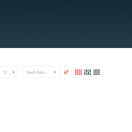
12
Nach Datum sortieren