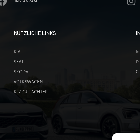
INSTAGRAM
NÜTZLICHE LINKS
I
KIA
I
SEAT
D
SKODA
Co
VOLKSWAGEN
KFZ GUTACHTER