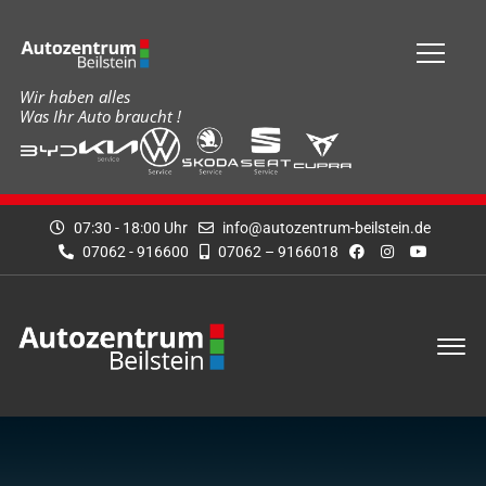
Wir haben alles
Was Ihr Auto braucht !
07:30 - 18:00 Uhr
info@autozentrum-beilstein.de
07062 - 916600
07062 – 9166018