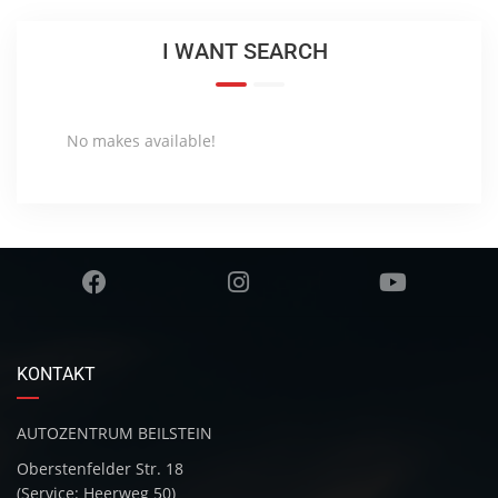
I WANT SEARCH
No makes available!
KONTAKT
AUTOZENTRUM BEILSTEIN
Oberstenfelder Str. 18
(Service: Heerweg 50)