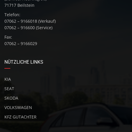
71717 Beilstein
Telefon:
07062 – 9166018 (Verkauf)
07062 – 916600 (Service)
Fax:
07062 – 9166029
NÜTZLICHE LINKS
KIA
SEAT
SKODA
VOLKSWAGEN
KFZ GUTACHTER